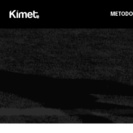
METODO
CO