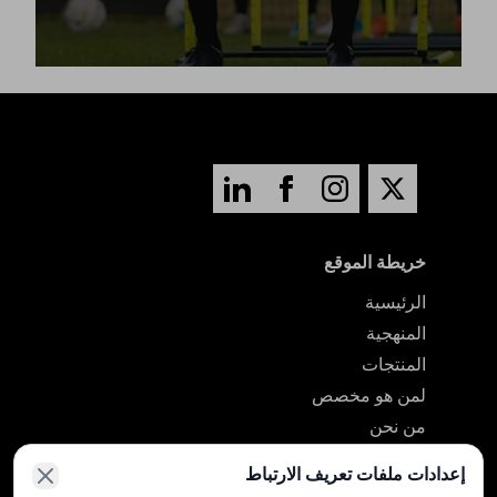
خريطة الموقع
الرئيسية
المنهجية
المنتجات
لمن هو مخصص
من نحن
اتصل بنا
إعدادات ملفات تعريف الارتباط