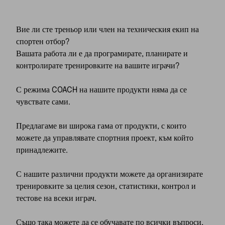
Вие ли сте треньор или член на техническия екип на
спортен отбор?
Вашата работа ли е да програмирате, планирате и
контролирате тренировките на вашите играчи?
С режима COACH на нашите продукти няма да се
чувствате сами.
Предлагаме ви широка гама от продукти, с които
можете да управлявате спортния проект, към който
принадлежите.
С нашите различни продукти можете да организирате
тренировките за целия сезон, статистики, контрол и
тестове на всеки играч.
Също така можете да се обучавате по всички въпроси,