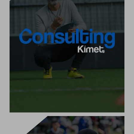
네 번째 핵심 조각
Kimet는 우리의 방법론이 신뢰하는 단체에서 최고의 결
완전하고 종합적이며 자격을 갖춘
과를 얻을 수 있도록
을 모든 Kimet 방법론 사용자에게 제공합니
맞춤형 자문
다.
하
각 단체의 방법론을 강화
엘리트 클럽 또는 단체에서는
며, 맞춤형 프로젝트를 기반으로 새로운 트렌드와 성공
시스템을 자문하고 제공합니다.
[+]
제품 보기