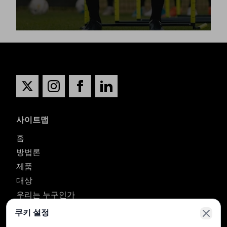
사이트맵
홈
방법론
제품
대상
우리는 누구인가
연락처
쿠키 설정