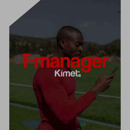
스포츠 디지털 시각화
T-manager는 11가지 스포츠 종목에 맞춘 훈련 및 경기
전략을 위한 웹 및 모바일 애플리케이션(구글 플레이 및
애플 스토어) 디지털 전술 보드입니다.
이를 통해 팀에 자신만의 또는 Kimet 유니버스의 어떤 플
할 수 있습니다.
설계, 계획, 설명
레이와 훈련 전략도
[+]
제품 보기