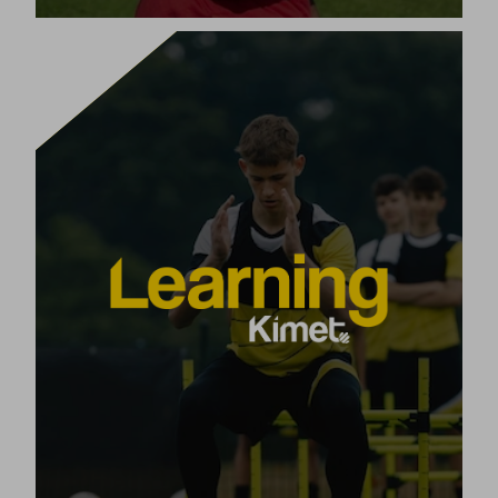
계획하는 법 배우기
전 세계
우리의 LEARNING Kimet 트레이닝 플랜은
를 양성했습니다. Kimet 방법
15,000명 이상의 트레이너
전체
온라인 및 오프라인 축구 코칭 과정
을 기반으로 한
프로그램을 제공합니다.
축구 또는 기타 개인 및 팀 스포츠에서 자신의 역량을 완
전히 개발하세요.
[+]
제품 보기