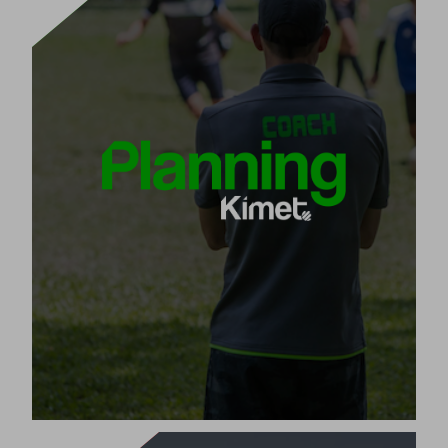
당신의 재능을 계획하세요
유
Planning Kimet은 팀의 시즌을 계획하기 위해 설계된
입니다.
일한 지능형 소프트웨어
시즌의 모든 훈련 세션을 연령과 수준에 맞는
단 5단계로
콘텐츠와 연습으로 계획하세요.
[+]
제품 보기