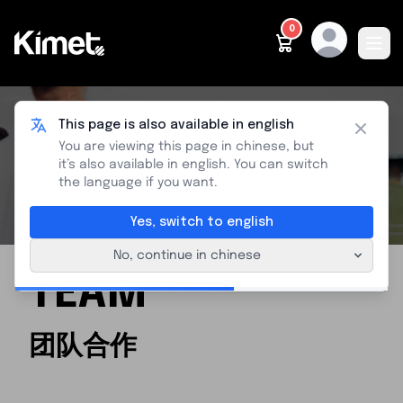
0
Ope
方法论
产品
适用对象
关于我们
联系我们
中文
This page is also available in english
Close
You are viewing this page in chinese, but
Team
it’s also available in english. You can switch
the language if you want.
Yes, switch to english
No, continue in chinese
TEAM
团队合作