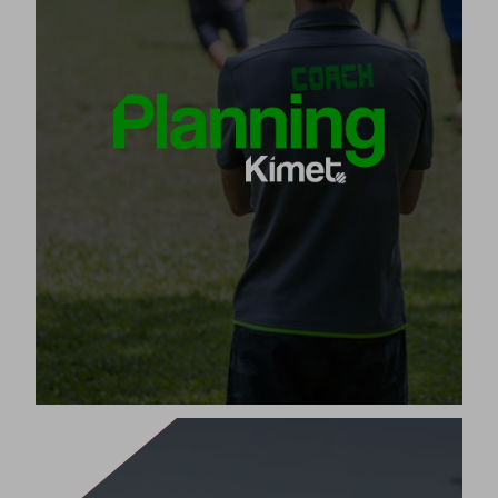
唯一智
Planning Kimet 是为规划您的团队赛季而设计的
。
能软件
规划整个赛季的所有训练课程，包含适合年龄和
只需5步
水平的内容和练习。
[+]
查看产品