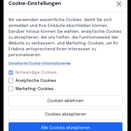
Cookie-Einstellungen
Wer sind wir
Kontakt
Wir verwenden wesentliche Cookies, damit Sie sich
anmelden und Ihre Einkäufe abschließen können.
KUNDENBETREUUNG
Darüber hinaus können Sie wählen, analytische Cookies
zu akzeptieren, die uns helfen, die Funktionsweise der
TikiToki Zentroa, Los Chopos Allee, ohne
Website zu verbessern, und Marketing-Cookies, um Ihr
Erlebnis entsprechend Ihren Interessen zu
Nummer, 48991, Algorta, Bizkaia (Baskenland)
personalisieren.
Telefon: (+34) 628 219 185
Detaillierte Cookie-Informationen
E-Mail: info@kimetsport.com
Notwendige Cookies
Kundenservice-Zeiten:
Analytische Cookies
Montag bis Freitag, 9:00 bis 13:00 Uhr (GMT+1)
Marketing-Cookies
Cookies ablehnen
Cookies akzeptieren
©
2026
. Alle Rechte
Datenschutzrichtlinie
vorbehalten von
|
Geschäftsbedingungen
Alle Cookies akzeptieren