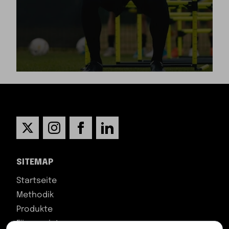
SITEMAP
Startseite
Methodik
Produkte
Für wen ist es