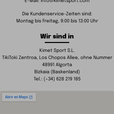
E-Mail: info@kimetsport.com
Die Kundenservice-Zeiten sind:
Montag bis Freitag, 9:00 bis 13:00 Uhr
Wir sind in
Kimet Sport S.L.
TikiToki Zentroa, Los Chopos Allee, ohne Nummer
48991 Algorta
Bizkaia (Baskenland)
Tel.: (+34) 628 219 185