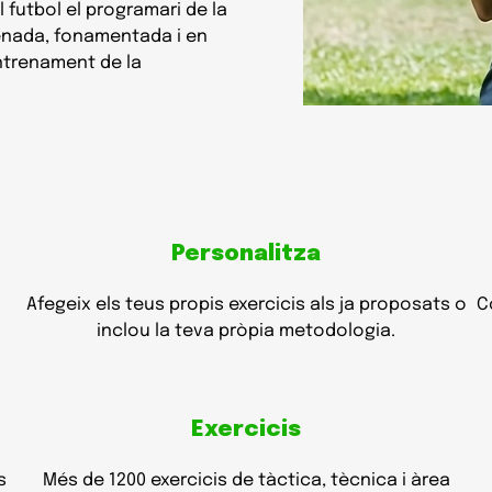
futbol el programari de la
enada, fonamentada i en
ntrenament de la
Personalitza
Afegeix els teus propis exercicis als ja proposats o
C
inclou la teva pròpia metodologia.
Exercicis
s
Més de 1200 exercicis de tàctica, tècnica i àrea