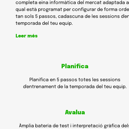
completa eina informàtica del mercat adaptada al 
qual està programat per configurar de forma ord
tan sols 5 passos, cadascuna de les sessions d'e
temporada del teu equip.
Leer més
Planifica
Planifica en 5 passos totes les sessions
d'entrenament de la temporada del teu equip.
Avalua
Àmplia bateria de test i interpretació gràfica del