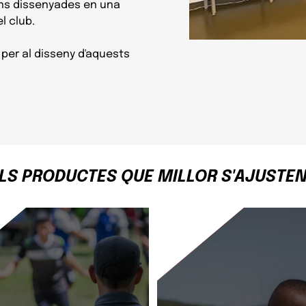
ons dissenyades en una
l club.
er al disseny d'aquests
LS PRODUCTES QUE MILLOR S'AJUSTEN 
PLANIFICA EL TALENT
VISUALITZACIÓ DIGITAL E