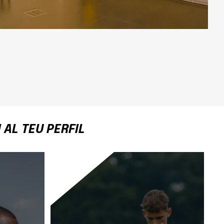
AL TEU PERFIL
SPORTIVA
APRÈN A PLANIFICAR