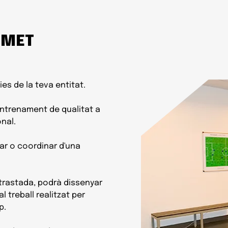
KIMET
es de la teva entitat.
ntrenament de qualitat a
onal.
ar o coordinar d'una
trastada, podrà dissenyar
 treball realitzat per
p.