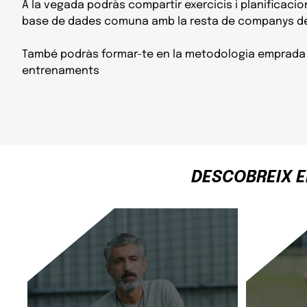
A la vegada podràs compartir exercicis i planificaci
base de dades comuna amb la resta de companys de
També podràs formar-te en la metodologia emprada p
entrenaments
DESCOBREIX E
LA QUARTA PEÇA CLAU