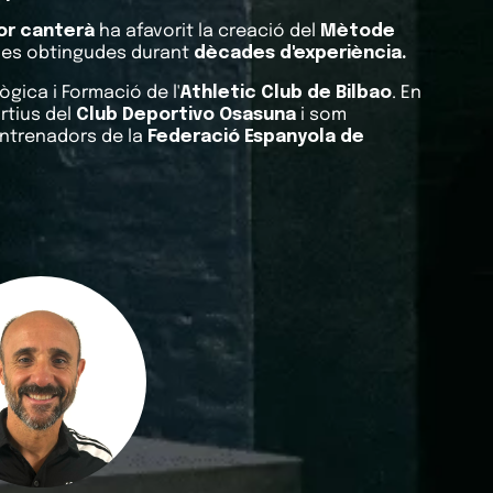
or canterà
ha afavorit la creació del
Mètode
ades obtingudes durant
dècades d'experiència.
gica i Formació de l'
Athletic Club de Bilbao
. En
tius del
Club Deportivo Osasuna
i som
ntrenadors de la
Federació Espanyola de