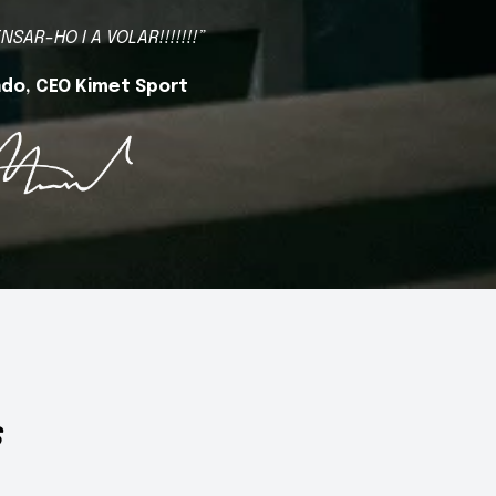
NSAR-HO I A VOLAR!!!!!!!”
ndo, CEO Kimet Sport
S