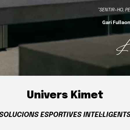
“SENTIR-HO, PE
Gari Fullao
Univers Kimet
SOLUCIONS ESPORTIVES INTEL·LIGENT