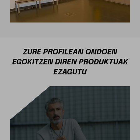
ZURE PROFILEAN ONDOEN
EGOKITZEN DIREN PRODUKTUAK
EZAGUTU
LAUGARREN PIEZA GILTZAGARRIA
Kimet-en arduratu egiten gara, gure
metodologiaren inplementazioa emaitzarik onenak