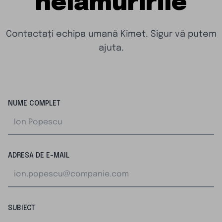
nelămuririle
Contactați echipa umană Kimet. Sigur vă putem
ajuta.
NUME COMPLET
ADRESĂ DE E-MAIL
SUBIECT