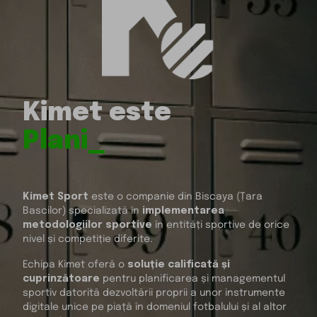
Kimet este
Planificar_
Kimet Sport
este o companie din Biscaya (Țara
Bascilor) specializată în
implementarea
metodologiilor sportive
în entități sportive de orice
nivel și competiție diferite.
Echipa Kimet oferă o
soluție calificată și
cuprinzătoare
pentru planificarea și managementul
sportiv datorită dezvoltării proprii a unor instrumente
digitale unice pe piață în domeniul fotbalului și al altor