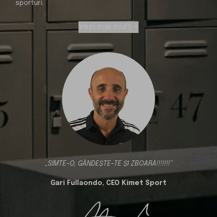
sporturi.
Vezi mai mult +
„SIMTE-O, GÂNDEȘTE-TE ȘI ZBOARĂ!!!!!!!”
Gari Fullaondo, CEO Kimet Sport