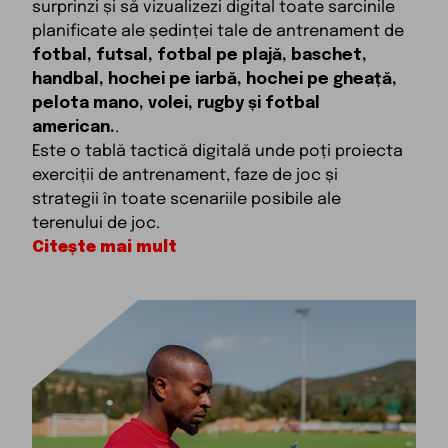
surprinzi și să vizualizezi digital toate sarcinile
planificate ale ședinței tale de antrenament de
fotbal, futsal, fotbal pe plajă, baschet,
handbal, hochei pe iarbă, hochei pe gheață,
pelota mano, volei, rugby și fotbal
american.
.
Este o tablă tactică digitală unde poți proiecta
exerciții de antrenament, faze de joc și
strategii în toate scenariile posibile ale
terenului de joc.
Citește mai mult