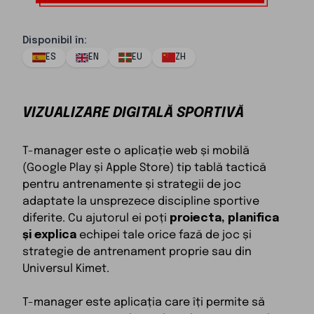
Disponibil în
:
ES
EN
EU
ZH
VIZUALIZARE DIGITALĂ SPORTIVĂ
T-manager este o aplicație web și mobilă
(Google Play și Apple Store) tip tablă tactică
pentru antrenamente și strategii de joc
adaptate la unsprezece discipline sportive
diferite. Cu ajutorul ei poți
proiecta, planifica
și explica
echipei tale orice fază de joc și
strategie de antrenament proprie sau din
Universul Kimet.
T-manager este aplicația care îți permite să