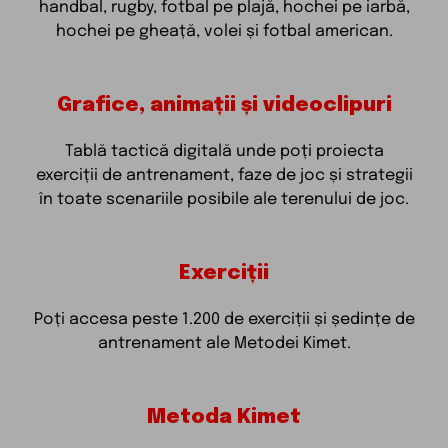
handbal, rugby, fotbal pe plajă, hochei pe iarbă,
hochei pe gheață, volei și fotbal american.
Grafice, animații și videoclipuri
Tablă tactică digitală unde poți proiecta
exerciții de antrenament, faze de joc și strategii
în toate scenariile posibile ale terenului de joc.
Exerciții
Poți accesa peste 1.200 de exerciții și ședințe de
antrenament ale Metodei Kimet.
Metoda Kimet