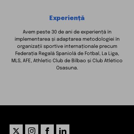
Experiență
Avem peste 30 de ani de experiență în
implementarea și adaptarea metodologiei în
organizații sportive internaționale precum
Federația Regală Spaniolă de Fotbal, La Liga,
MLS, AFE, Athletic Club de Bilbao și Club Atlético
Osasuna.