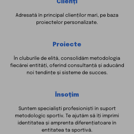
Clienți
Adresată în principal clienților mari, pe baza
proiectelor personalizate.
Proiecte
În cluburile de elită, consolidăm metodologia
fiecărei entități, oferind consultanță și aducând
noi tendințe și sisteme de succes.
Însoțim
Suntem specialiști profesioniști în suport
metodologic sportiv. Te ajutăm să îți imprimi
identitatea și amprenta diferențiatoare în
entitatea ta sportivă.