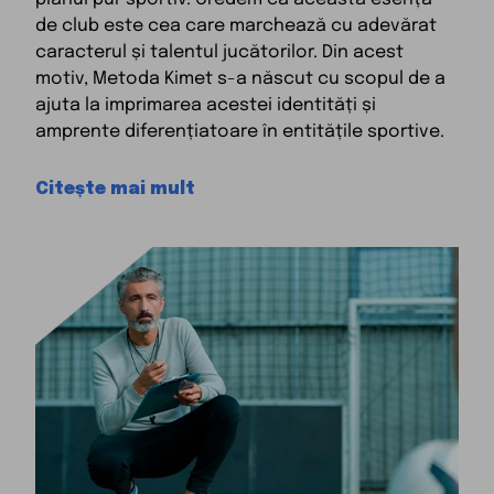
de club este cea care marchează cu adevărat
caracterul și talentul jucătorilor. Din acest
motiv, Metoda Kimet s-a născut cu scopul de a
ajuta la imprimarea acestei identități și
amprente diferențiatoare în entitățile sportive.
Citește mai mult