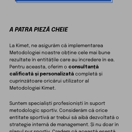
A PATRA PIEZĂ CHEIE
La Kimet, ne asigurăm că implementarea
Metodologiei noastre obține cele mai bune
rezultate în entitățile care au încredere în ea.
Pentru aceasta, oferim o
consultanță
calificată și personalizată
completă și
cuprinzătoare oricărui utilizator al
Metodologiei Kimet.
Suntem specialiști profesioniști în suport
metodologic sportiv. Considerăm că orice
entitate sportivă ar trebui să aibă dezvoltată o
strategie internă de management. Și nu doar în
planul pur sportiv. Credem că această esență