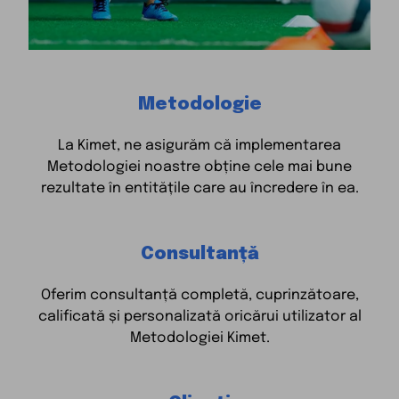
Metodologie
La Kimet, ne asigurăm că implementarea
Metodologiei noastre obține cele mai bune
rezultate în entitățile care au încredere în ea.
Consultanță
Oferim consultanță completă, cuprinzătoare,
calificată și personalizată oricărui utilizator al
Metodologiei Kimet.